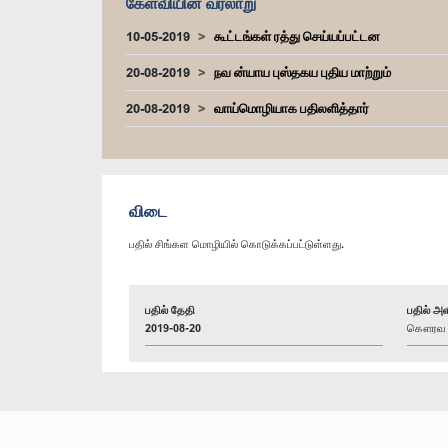
கேள்வியின் வரலாறு
10-05-2019
கூட்டங்கள் ரத்து செய்யப்பட்டன
20-08-2019
நவ ன்யாய புஸ்தகய புதிய மாற்றும்
20-08-2019
வாய்மொழியாக பதிலளித்தார்
விடை
பதில் சிங்கள மொழியில் கொடுக்கப்பட்டுள்ளது.
பதில் தேதி
பதில் அள
2019-08-20
கௌரவ அக