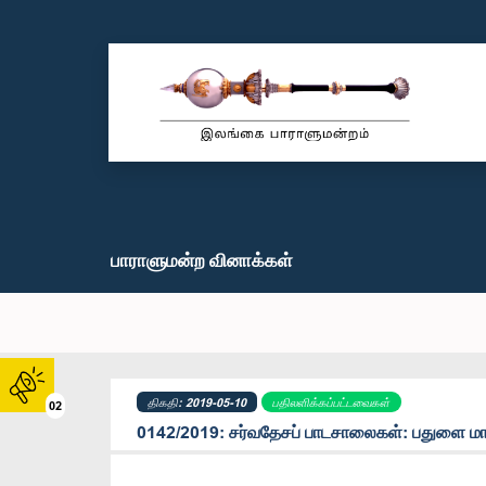
பாராளுமன்ற வினாக்கள்
திகதி: 2019-05-10
பதிலளிக்கப்பட்டவைகள்
02
0142/2019: சர்வதேசப் பாடசாலைகள்: பதுளை மா