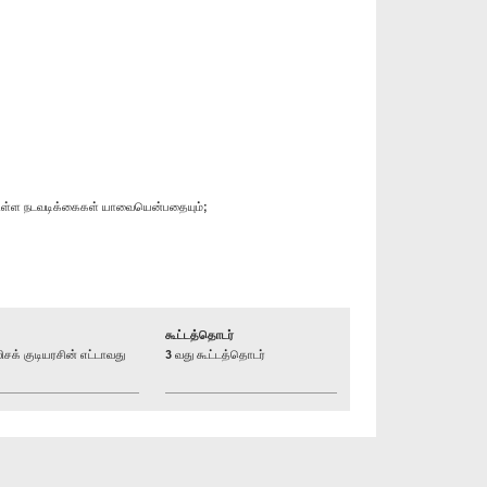
்டுள்ள நடவடிக்கைகள் யாவையென்பதையும்;
கூட்டத்தொடர்
் குடியரசின் எட்டாவது
3 வது கூட்டத்தொடர்