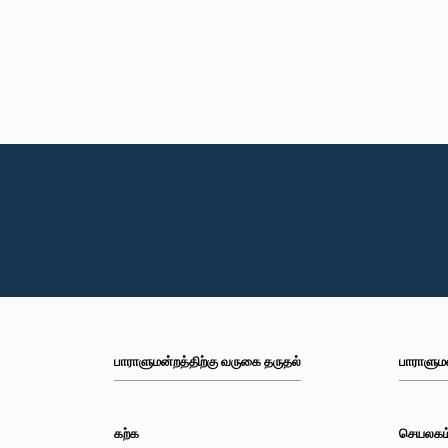
பாராளுமன்றத்திற்கு வருகை தருதல்
பாராளும
கற்க
செயலகம