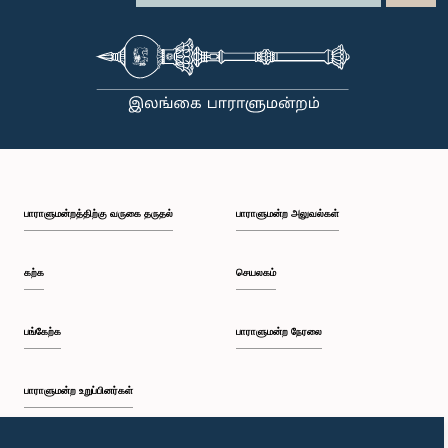
பாராளுமன்றத்திற்கு வருகை தருதல்
பாராளுமன்ற அலுவல்கள்
கற்க
செயலகம்
பங்கேற்க
பாராளுமன்ற நேரலை
பாராளுமன்ற உறுப்பினர்கள்