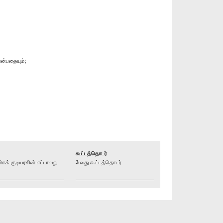
ன்பதையும்;
கூட்டத்தொடர்
் குடியரசின் எட்டாவது
3 வது கூட்டத்தொடர்