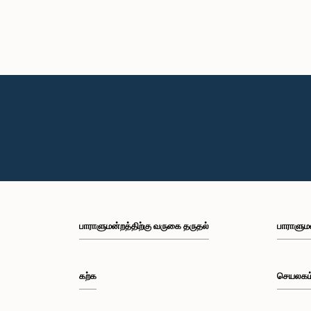
பாராளுமன்றத்திற்கு வருகை தருதல்
பாராளும
கற்க
செயலகம