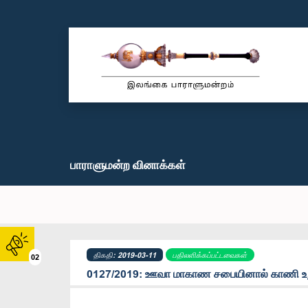
பாராளுமன்ற வினாக்கள்
திகதி: 2019-03-11
பதிலளிக்கப்பட்டவைகள்
02
0127/2019: ஊவா மாகாண சபையினால் காணி உற