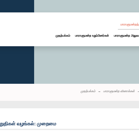
பாராளுமன்றத்
முதற்பக்கம்
பாராளுமன்ற உறுப்பினர்கள்
பாராளுமன்ற அலுவ
முதற்பக்கம்
பாராளுமன்ற வினாக்கள்
ுதிகள் வழங்கல்: முறைமை