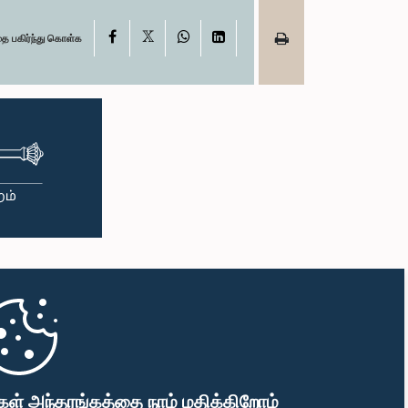
X
Facebook
WhatsApp
LinkedIn
தை பகிர்ந்து கொள்க
கள் அந்தரங்கத்தை நாம் மதிக்கிறோம்