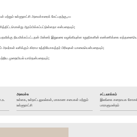
 மற்றும் உள்ளூராட்சி அமைச்சரைக் கேட்பதற்கு,—
த்திட்டமொன்று ஆரம்பிக்கப்பட்டுள்ளதா என்பதையும்;
தவிக்கு நியமிக்கப்பட்டதன் பின்னர் இதுவரை வழங்கியுள்ள உறுதிகளின் எண்ணிக்கை எத்தனையெ
ும் அவர்கள் வசிக்கும் கிராம உத்தியோகத்தர் பிரிவுகள் யாவையென்பதையும்;
ற்றிய முறையியல் யாதென்பதையும்;
அமைச்சு
சட்டவாக்கம்
.உ.
உள்ளக, உள்நாட்டலுவல்கள், மாகாண சபைகள் மற்றும்
இலங்கை சனநாயக சோசலிசக
உள்ளூராட்சி
பாராளுமன்றம்