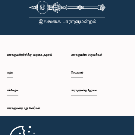
பாராளுமன்றத்திற்கு வருகை தருதல்
பாராளுமன்ற அலுவல்கள்
கற்க
செயலகம்
பங்கேற்க
பாராளுமன்ற நேரலை
பாராளுமன்ற உறுப்பினர்கள்
முதற்பக்கம்