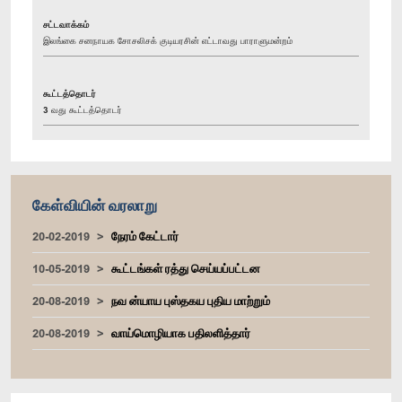
சட்டவாக்கம்
இலங்கை சனநாயக சோசலிசக் குடியரசின் எட்டாவது பாராளுமன்றம்
கூட்டத்தொடர்
3 வது கூட்டத்தொடர்
கேள்வியின் வரலாறு
20-02-2019
நேரம் கேட்டார்
10-05-2019
கூட்டங்கள் ரத்து செய்யப்பட்டன
20-08-2019
நவ ன்யாய புஸ்தகய புதிய மாற்றும்
20-08-2019
வாய்மொழியாக பதிலளித்தார்