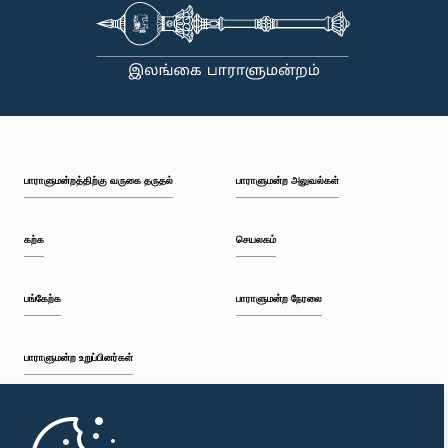
பாராளுமன்றத்திற்கு வருகை தருதல்
பாராளுமன்ற அலுவல்கள்
கற்க
செயலகம்
பங்கேற்க
பாராளுமன்ற நேரலை
பாராளுமன்ற உறுப்பினர்கள்
முதற்பக்கம்