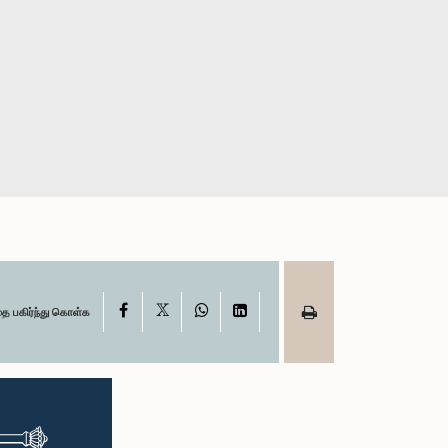
X
Facebook
WhatsApp
LinkedIn
தை பகிர்ந்து கொள்க