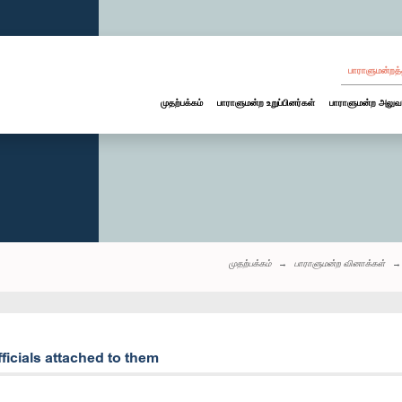
பாராளுமன்றத்
முதற்பக்கம்
பாராளுமன்ற உறுப்பினர்கள்
பாராளுமன்ற அலுவ
முதற்பக்கம்
பாராளுமன்ற வினாக்கள்
ficials attached to them