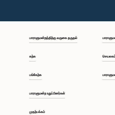
பாராளுமன்றத்திற்கு வருகை தருதல்
பாராளும
கற்க
செயலகம
பங்கேற்க
பாராளும
பாராளுமன்ற உறுப்பினர்கள்
முதற்பக்கம்