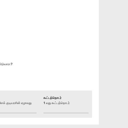
பிடுவாரா?
கூட்டத்தொடர்
க் குடியரசின் ஏழாவது
1 வது கூட்டத்தொடர்