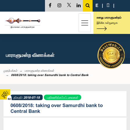
E
|
සි
|
எனது பாராளுமன்றம்
இங்கே உள்நுழைக
பாராளுமன்ற வினாக்கள்
முதற்பக்கம்
பாராளுமன்ற வினாக்கள்
0608/2018: taking over Samurdhi bank to Central Bank
திகதி: 2018-07-18
பதிலளிக்கப்பட்டவைகள்
02
0608/2018: taking over Samurdhi bank to
Central Bank