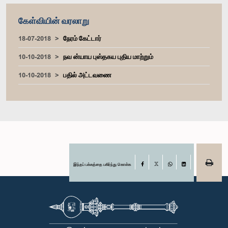
கேள்வியின் வரலாறு
18-07-2018
நேரம் கேட்டார்
10-10-2018
நவ ன்யாய புஸ்தகய புதிய மாற்றும்
10-10-2018
பதில் அட்டவணை
இந்தப் பக்கத்தை பகிர்ந்து கொள்க
Facebook
X
WhatsApp
LinkedIn