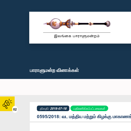
பாராளுமன்ற வினாக்கள்
திகதி: 2018-07-18
பதிலளிக்கப்பட்டவைகள்
02
0595/2018: வட மத்திய மற்றும் கிழக்கு மாகாணங்