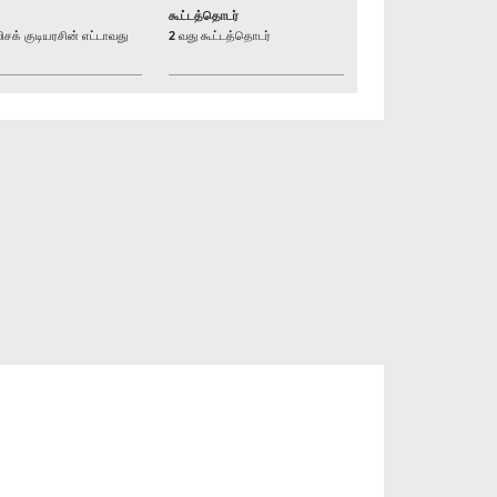
கூட்டத்தொடர்
் குடியரசின் எட்டாவது
2 வது கூட்டத்தொடர்