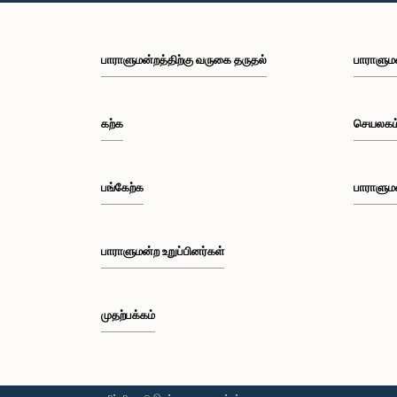
பாராளுமன்றத்திற்கு வருகை தருதல்
பாராளும
கற்க
செயலகம
பங்கேற்க
பாராளும
பாராளுமன்ற உறுப்பினர்கள்
முதற்பக்கம்