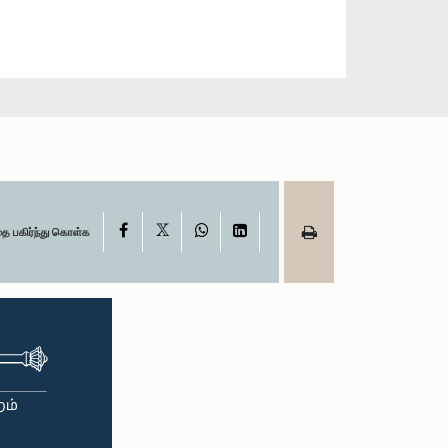
X
Facebook
WhatsApp
LinkedIn
தை பகிர்ந்து கொள்க