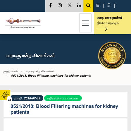
E
|
සි
|
எனது பாராளுமன்றம்
இங்கே உள்நுழைக
பாராளுமன்ற வினாக்கள்
முதற்பக்கம்
பாராளுமன்ற வினாக்கள்
0521/2018: Blood Filtering machines for kidney patients
திகதி: 2018-07-19
பதிலளிக்கப்பட்டவைகள்
02
0521/2018: Blood Filtering machines for kidney
patients