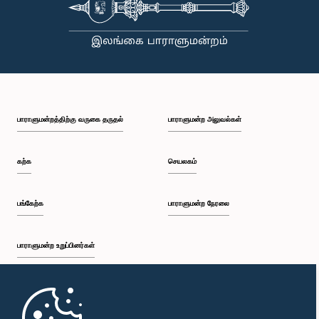
பாராளுமன்றத்திற்கு வருகை தருதல்
பாராளுமன்ற அலுவல்கள்
கற்க
செயலகம்
பங்கேற்க
பாராளுமன்ற நேரலை
பாராளுமன்ற உறுப்பினர்கள்
முதற்பக்கம்