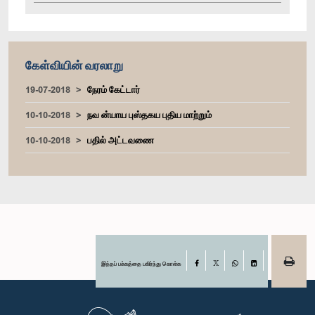
கேள்வியின் வரலாறு
19-07-2018
நேரம் கேட்டார்
10-10-2018
நவ ன்யாய புஸ்தகய புதிய மாற்றும்
10-10-2018
பதில் அட்டவணை
இந்தப் பக்கத்தை பகிர்ந்து கொள்க
Facebook
X
WhatsApp
LinkedIn