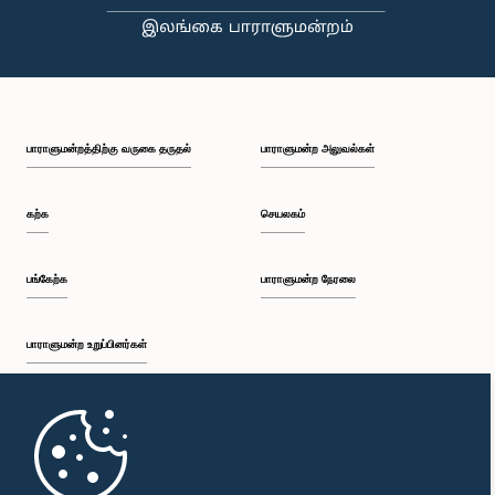
பாராளுமன்றத்திற்கு வருகை தருதல்
பாராளுமன்ற அலுவல்கள்
கற்க
செயலகம்
பங்கேற்க
பாராளுமன்ற நேரலை
பாராளுமன்ற உறுப்பினர்கள்
முதற்பக்கம்