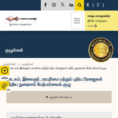
E
|
සි
|
எனது பாராளுமன்றம்
இங்கே உள்நுழைக
குழுக்கள்
முதற்பக்கம்
குழுக்கள்
ஊடகம், இளைஞர், மரபுரிமை மற்றும் புதிய பிரஜைகள் பற்றிய துறைசார் மேற்பார்வைக் குழு
ஊடகம், இளைஞர், மரபுரிமை மற்றும் புதிய பிரஜைகள்
பார்க்க
பற்றிய துறைசார் மேற்பார்வைக் குழு
02
குழுவை பின் தொடர
குழுச் செயலாளரை தொடர்பு கொள்க