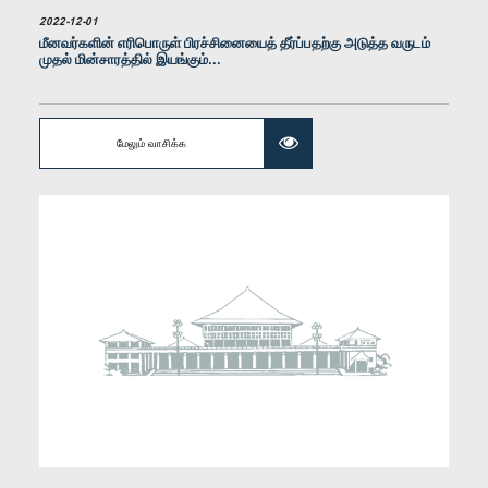
2022-12-01
மீனவர்களின் எரிபொருள் பிரச்சினையைத் தீர்ப்பதற்கு அடுத்த வருடம்
முதல் மின்சாரத்தில் இயங்கும்...
கௌரவ மாயாதுன்ன சிந்தக அமல், பா.உ.
உறுப்பினர்
மேலும் வாசிக்க
கௌரவ டீ. வீரசிங்க, பா.உ.
உறுப்பினர்