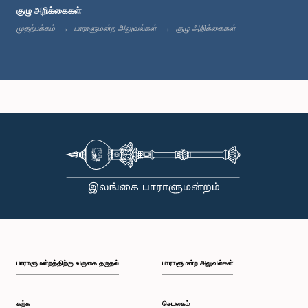
குழு அறிக்கைகள்
முதற்பக்கம்
பாராளுமன்ற அலுவல்கள்
குழு அறிக்கைகள்
பாராளுமன்றத்திற்கு வருகை தருதல்
பாராளுமன்ற அலுவல்கள்
கற்க
செயலகம்