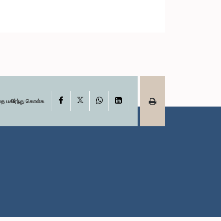
X
Facebook
WhatsApp
LinkedIn
தை பகிர்ந்து கொள்க