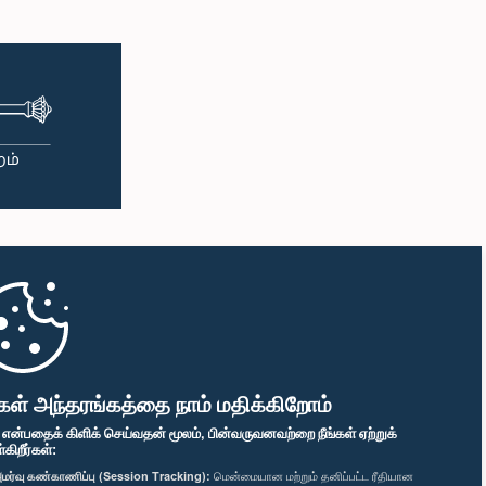
கள் அந்தரங்கத்தை நாம் மதிக்கிறோம்
" என்பதைக் கிளிக் செய்வதன் மூலம், பின்வருவனவற்றை நீங்கள் ஏற்றுக்
ிறீர்கள்:
மர்வு கண்காணிப்பு (Session Tracking):
மென்மையான மற்றும் தனிப்பட்ட ரீதியான