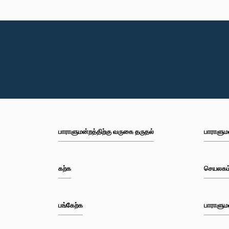
பாராளுமன்றத்திற்கு வருகை தருதல்
பாராளும
கற்க
செயலகம
பங்கேற்க
பாராளும