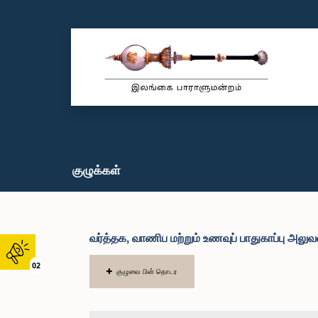
குழுக்கள்
வர்த்தக, வாணிப மற்றும் உணவுப் பாதுகாப்பு அல
02
குழுவை பின் தொடர