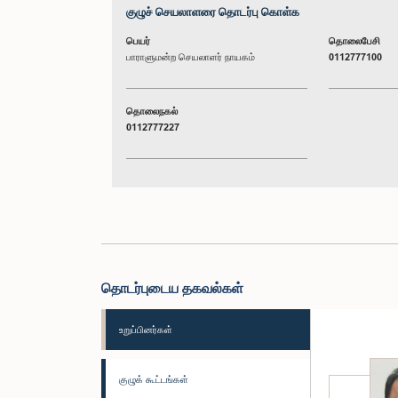
குழுச் செயலாளரை தொடர்பு கொள்க
பெயர்
தொலைபேசி
பாராளுமன்ற செயலாளர் நாயகம்
0112777100
தொலைநகல்
0112777227
தொடர்புடைய தகவல்கள்
உறுப்பினர்கள்
குழுக் கூட்டங்கள்