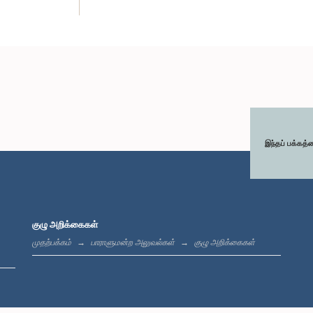
இந்தப் பக்கத்
குழு அறிக்கைகள்
முதற்பக்கம்
பாராளுமன்ற அலுவல்கள்
குழு அறிக்கைகள்