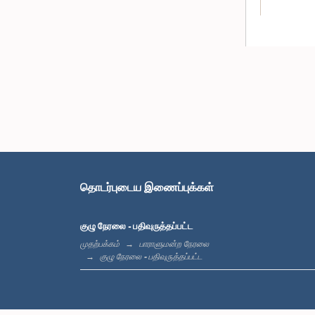
தொடர்புடைய இணைப்புக்கள்
குழு நேரலை - பதிவுருத்தப்பட்ட
முதற்பக்கம்
பாராளுமன்ற நேரலை
குழு நேரலை - பதிவுருத்தப்பட்ட