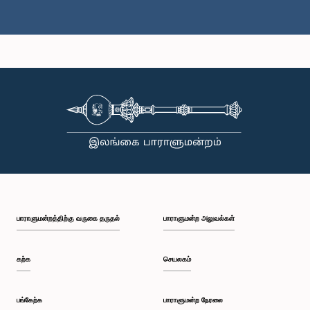
பாராளுமன்றத்திற்கு வருகை தருதல்
பாராளுமன்ற அலுவல்கள்
கற்க
செயலகம்
பங்கேற்க
பாராளுமன்ற நேரலை