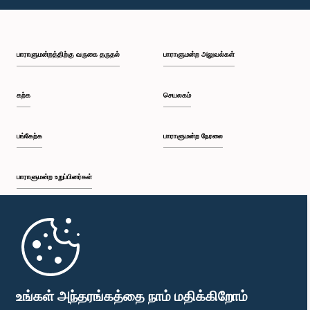
பாராளுமன்றத்திற்கு வருகை தருதல்
பாராளுமன்ற அலுவல்கள்
கற்க
செயலகம்
பங்கேற்க
பாராளுமன்ற நேரலை
பாராளுமன்ற உறுப்பினர்கள்
முதற்பக்கம்
பாராளுமன்ற கையடக்க செயலி
உங்கள் அந்தரங்கத்தை நாம் மதிக்கிறோம்