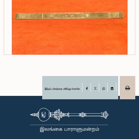
இந்தப் பக்கத்தை பகிர்ந்து கொள்க
Facebook
X
WhatsApp
LinkedIn