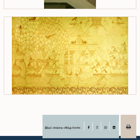
இந்தப் பக்கத்தை பகிர்ந்து கொள்க
Facebook
X
WhatsApp
LinkedIn