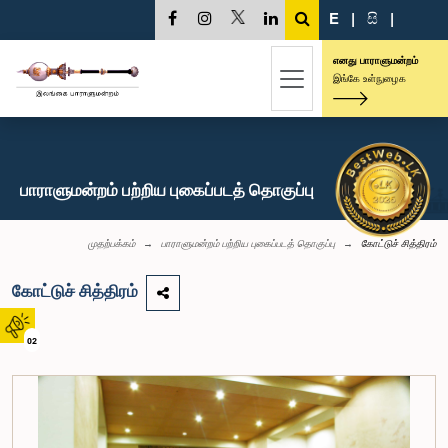
E
|
සි
|
எனது பாராளுமன்றம்
இங்கே உள்நுழைக
பாராளுமன்றம் பற்றிய புகைப்படத் தொகுப்பு
முதற்பக்கம்
பாராளுமன்றம் பற்றிய புகைப்படத் தொகுப்பு
கோட்டுச் சித்திரம்
கோட்டுச் சித்திரம்
02