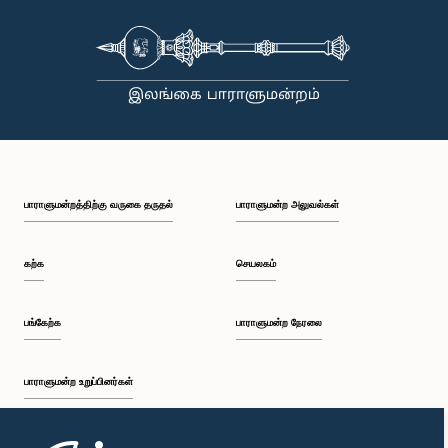
பாராளுமன்றத்திற்கு வருகை தருதல்
பாராளுமன்ற அலுவல்கள்
கற்க
செயலகம்
பங்கேற்க
பாராளுமன்ற நேரலை
பாராளுமன்ற உறுப்பினர்கள்
முதற்பக்கம்