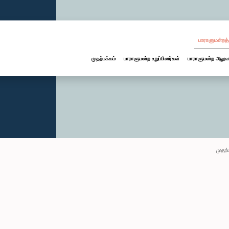
பாராளுமன்றத்
முதற்பக்கம்
பாராளுமன்ற உறுப்பினர்கள்
பாராளுமன்ற அலுவ
முதற்