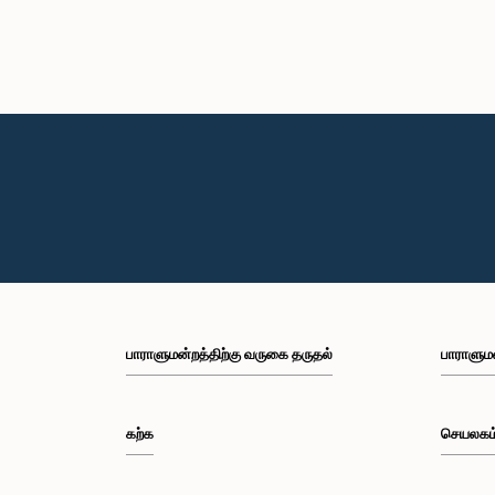
பாராளுமன்றத்திற்கு வருகை தருதல்
பாராளும
கற்க
செயலகம