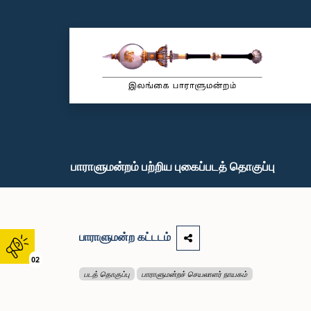
பாராளுமன்றம் பற்றிய புகைப்படத் தொகுப்பு
பாராளுமன்ற கட்டடம்
02
படத் தொகுப்பு
பாராளுமன்றச் செயலாளர் நாயகம்