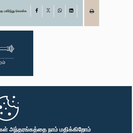
X
Facebook
WhatsApp
LinkedIn
தை பகிர்ந்து கொள்க
கள் அந்தரங்கத்தை நாம் மதிக்கிறோம்