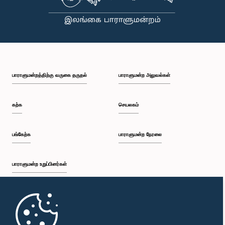
பாராளுமன்றத்திற்கு வருகை தருதல்
பாராளுமன்ற அலுவல்கள்
கற்க
செயலகம்
பங்கேற்க
பாராளுமன்ற நேரலை
பாராளுமன்ற உறுப்பினர்கள்
முதற்பக்கம்