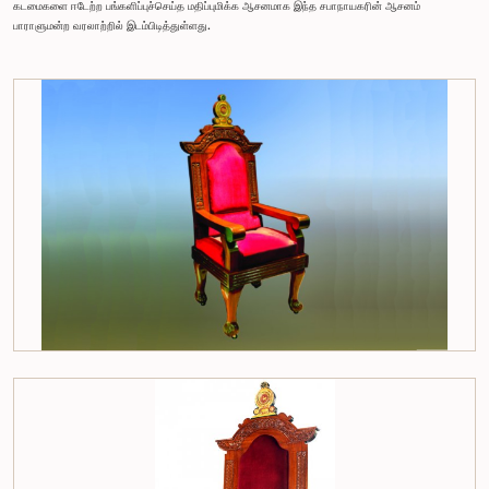
கடமைகளை ஈடேற்ற பங்களிப்புச்செய்த மதிப்புமிக்க ஆசனமாக இந்த சபாநாயகரின் ஆசனம்
பாராளுமன்ற வரலாற்றில் இடம்பிடித்துள்ளது.