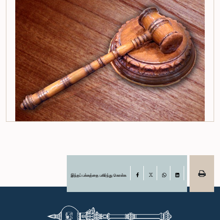
இந்தப் பக்கத்தை பகிர்ந்து கொள்க
Facebook
X
WhatsApp
LinkedIn