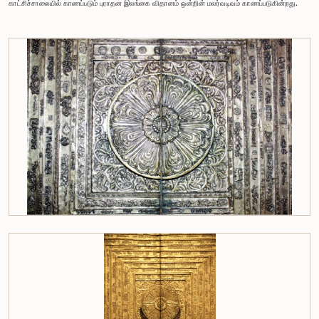
காட்சிச்சாலையில் காணப்படும் புராதன இலங்கை விதானம் ஒன்றின் மலர்வடிவம் காணப்படுகின்றது.