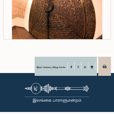
இந்தப் பக்கத்தை பகிர்ந்து கொள்க
Facebook
X
WhatsApp
LinkedIn