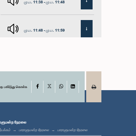
மு.ப. 11:38 - மு.ப. 11:48
மு.ப. 11:48 - மு.ப. 11:59
மு.ப. 11:59 - பி.ப. 12:16
X
பி.ப. 12:16 - பி.ப. 12:24
Facebook
WhatsApp
LinkedIn
தை பகிர்ந்து கொள்க
பி.ப. 12:24 - பி.ப. 12:35
ாளுமன்ற நேரலை
்பக்கம்
பாராளுமன்ற நேரலை
பாராளுமன்ற நேரலை