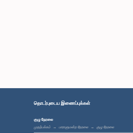
தொடர்புடைய இணைப்புக்கள்
குழு நேரலை
முதற்பக்கம்
பாராளுமன்ற நேரலை
குழு நேரலை