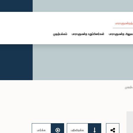
பாராளுமன்றத்
முதற்பக்கம்
பாராளுமன்ற உறுப்பினர்கள்
பாராளுமன்ற அலுவ
முதற்ப
பார்க்க
பதிவிறக்க