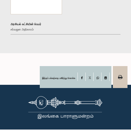
அரசியல் கட்சியின் பெயர்
சர்வஜன அதிகாரம்
இந்தப் பக்கத்தை பகிர்ந்து கொள்க
Facebook
X
WhatsApp
LinkedIn