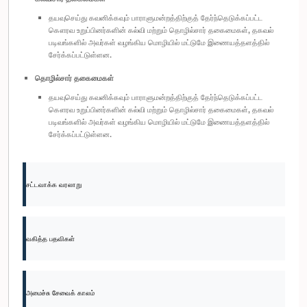
தயவுசெய்து கவனிக்கவும் பாராளுமன்றத்திற்குத் தேர்ந்தெடுக்கப்பட்ட
கௌரவ உறுப்பினர்களின் கல்வி மற்றும் தொழில்சார் தகைமைகள், தகவல்
படிவங்களில் அவர்கள் வழங்கிய மொழியில் மட்டுமே இணையத்தளத்தில்
சேர்க்கப்பட்டுள்ளன.
தொழில்சார் தகைமைகள்
தயவுசெய்து கவனிக்கவும் பாராளுமன்றத்திற்குத் தேர்ந்தெடுக்கப்பட்ட
கௌரவ உறுப்பினர்களின் கல்வி மற்றும் தொழில்சார் தகைமைகள், தகவல்
படிவங்களில் அவர்கள் வழங்கிய மொழியில் மட்டுமே இணையத்தளத்தில்
சேர்க்கப்பட்டுள்ளன.
சட்டவாக்க வரலாறு
வகித்த பதவிகள்
அமைச்சு சேவைக் காலம்