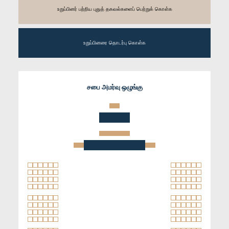
உறுப்பினர் பற்றிய புதுத் தகவல்களைப் பெற்றுக் கொள்க
உறுப்பினரை தொடர்பு கொள்க
சபை அமர்வு ஒழுங்கு