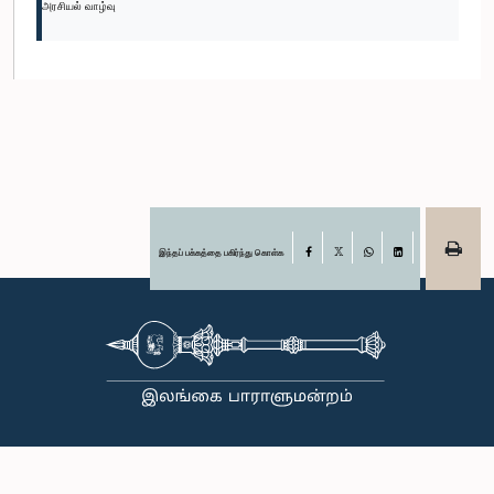
அரசியல் வாழ்வு
இந்தப் பக்கத்தை பகிர்ந்து கொள்க
Facebook
X
WhatsApp
LinkedIn