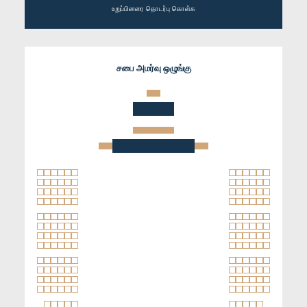
உறுப்பினரை தொடர்பு கொள்க
சபை அமர்வு ஒழுங்கு