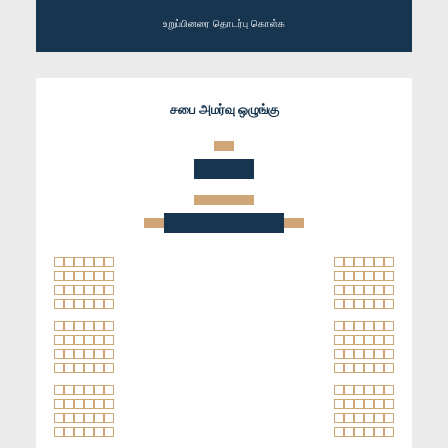
உறுப்பினரை தொடர்பு கொள்க
சபை அமர்வு ஒழுங்கு