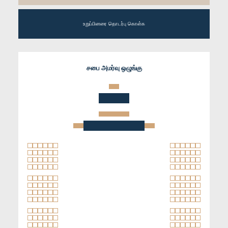
உறுப்பினரை தொடர்பு கொள்க
சபை அமர்வு ஒழுங்கு