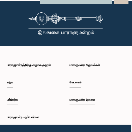
பாராளுமன்றத்திற்கு வருகை தருதல்
பாராளுமன்ற அலுவல்கள்
கற்க
செயலகம்
பங்கேற்க
பாராளுமன்ற நேரலை
பாராளுமன்ற உறுப்பினர்கள்