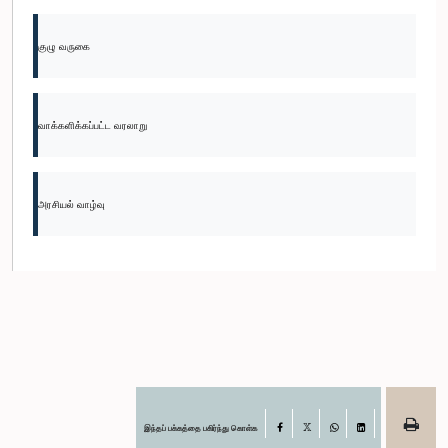
குழு வருகை
வாக்களிக்கப்பட்ட வரலாறு
அரசியல் வாழ்வு
இந்தப் பக்கத்தை பகிர்ந்து கொள்க
Facebook
X
WhatsApp
LinkedIn