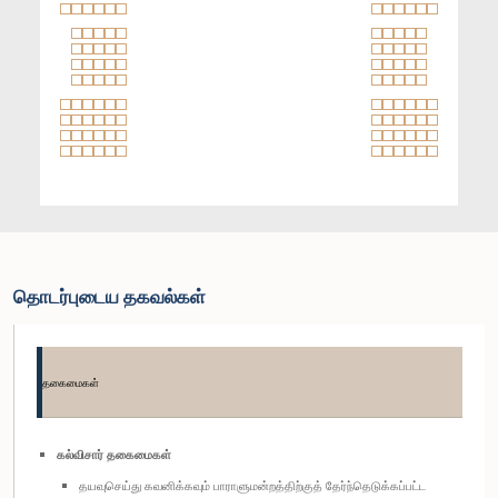
தொடர்புடைய தகவல்கள்
தகைமைகள்
கல்விசார் தகைமைகள்
தயவுசெய்து கவனிக்கவும் பாராளுமன்றத்திற்குத் தேர்ந்தெடுக்கப்பட்ட