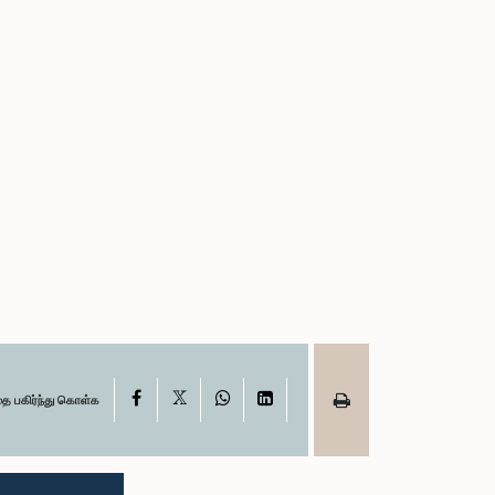
X
Facebook
WhatsApp
LinkedIn
தை பகிர்ந்து கொள்க