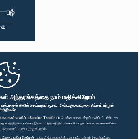
கள் அந்தரங்கத்தை நாம் மதிக்கிறோம்
" என்பதைக் கிளிக் செய்வதன் மூலம், பின்வருவனவற்றை நீங்கள் ஏற்றுக்
ிறீர்கள்:
மர்வு கண்காணிப்பு (Session Tracking):
மென்மையான மற்றும் தனிப்பட்ட ரீதியான
னுபவத்திற்காக எங்கள் இணையத்தளத்தில் உங்கள் செயற்பாட்டைக் கண்காணிக்க
மர்வுகளைப் பயன்படுத்துகிறோம்.
ரவினைப் பதிவு செய்தல் :
எங்கள் சேவைகளின் பாதுகாப்பு மற்றும் செயற்பாட்டை