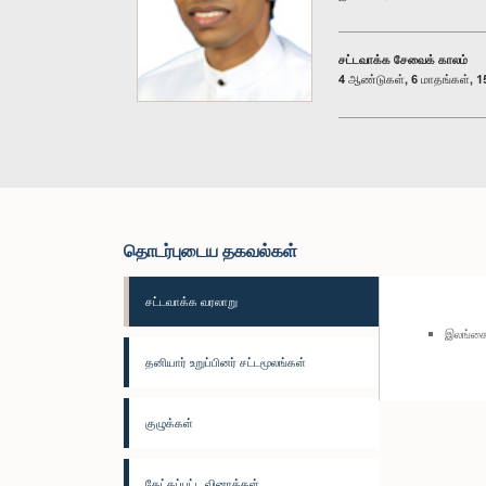
சட்டவாக்க சேவைக் காலம்
4 ஆண்டுகள், 6 மாதங்கள், 15
தொடர்புடைய தகவல்கள்
சட்டவாக்க வரலாறு
இலங்கை 
தனியார் உறுப்பினர் சட்டமூலங்கள்
குழுக்கள்
கேட்கப்பட்ட வினாக்கள்