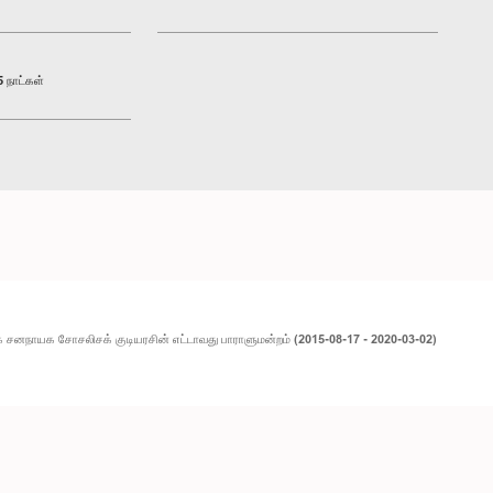
 நாட்கள்
சனநாயக சோசலிசக் குடியரசின் எட்டாவது பாராளுமன்றம் (2015-08-17 - 2020-03-02)