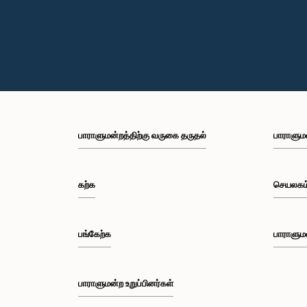
பாராளுமன்றத்திற்கு வருகை தருதல்
பாராளும
கற்க
செயலகம
பங்கேற்க
பாராளும
பாராளுமன்ற உறுப்பினர்கள்