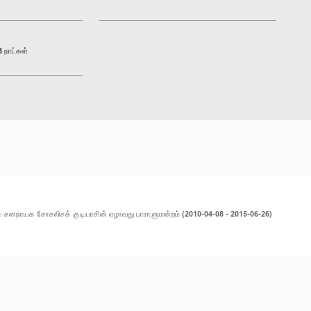
 நாட்கள்
 சனநாயக சோசலிசக் குடியரசின் ஏழாவது பாராளுமன்றம் (2010-04-08 - 2015-06-26)