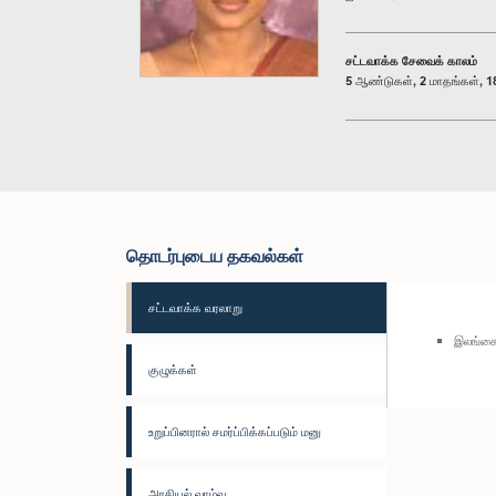
சட்டவாக்க சேவைக் காலம்
5 ஆண்டுகள், 2 மாதங்கள், 18
தொடர்புடைய தகவல்கள்
சட்டவாக்க வரலாறு
இலங்கை
குழுக்கள்
உறுப்பினரால் சமர்ப்பிக்கப்படும் மனு
அரசியல் வாழ்வு