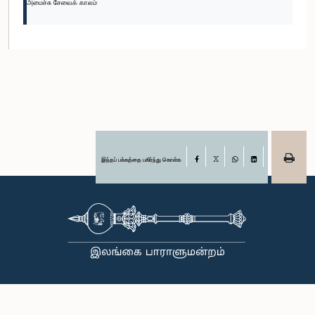
அமைச்சு சேவைக் காலம்
இந்தப் பக்கத்தை பகிர்ந்து கொள்க
Facebook
X
WhatsApp
LinkedIn