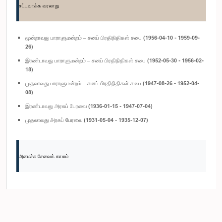
சட்டவாக்க வரலாறு
மூன்றாவது பாராளுமன்றம் – சனப் பிரதிநிதிகள் சபை (1956-04-10 - 1959-09-
26)
இரண்டாவது பாராளுமன்றம் – சனப் பிரதிநிதிகள் சபை (1952-05-30 - 1956-02-
18)
முதலாவது பாராளுமன்றம் – சனப் பிரதிநிதிகள் சபை (1947-08-26 - 1952-04-
08)
இரண்டாவது அரசுப் பேரவை (1936-01-15 - 1947-07-04)
முதலாவது அரசுப் பேரவை (1931-05-04 - 1935-12-07)
அமைச்சு சேவைக் காலம்