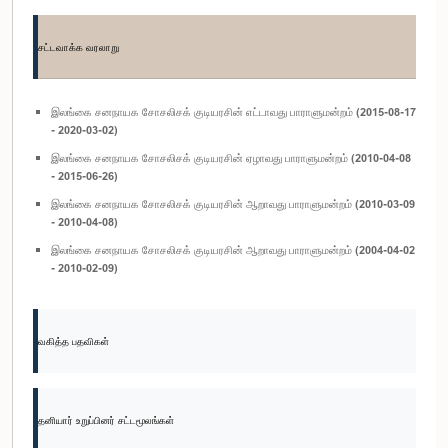
சட்டவாக்க வரலாறு
இலங்கை சனநாயக சோசலிசக் குடியரசின் எட்டாவது பாராளுமன்றம் (2015-08-17
- 2020-03-02)
இலங்கை சனநாயக சோசலிசக் குடியரசின் ஏழாவது பாராளுமன்றம் (2010-04-08
- 2015-06-26)
இலங்கை சனநாயக சோசலிசக் குடியரசின் ஆறாவது பாராளுமன்றம் (2010-03-09
- 2010-04-08)
இலங்கை சனநாயக சோசலிசக் குடியரசின் ஆறாவது பாராளுமன்றம் (2004-04-02
- 2010-02-09)
வகித்த பதவிகள்
தனியார் உறுப்பினர் சட்டமூலங்கள்