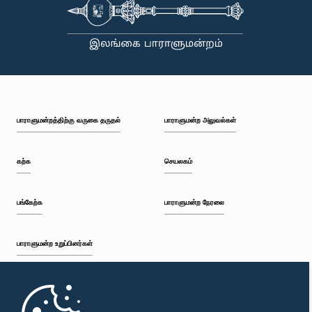
பாராளுமன்றத்திற்கு வருகை தருதல்
பாராளுமன்ற அலுவல்கள்
கற்க
செயலகம்
பங்கேற்க
பாராளுமன்ற நேரலை
பாராளுமன்ற உறுப்பினர்கள்
முதற்பக்கம்