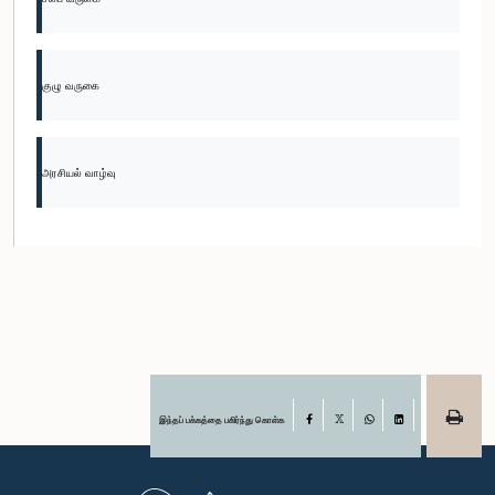
குழு வருகை
அரசியல் வாழ்வு
இந்தப் பக்கத்தை பகிர்ந்து கொள்க
Facebook
X
WhatsApp
LinkedIn