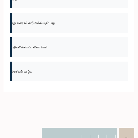
உறுப்பினரால் சமர்ப்பிக்கப்படும் மனு
பதிலளிக்கப்பட்ட வினாக்கள்
அரசியல் வாழ்வு