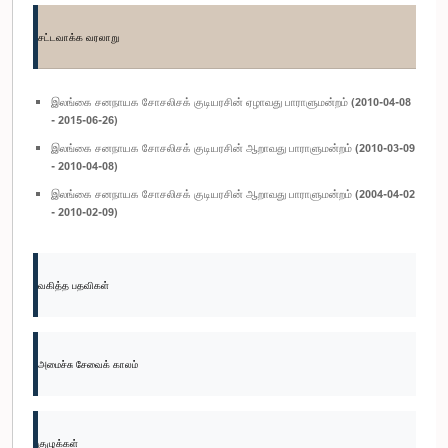
சட்டவாக்க வரலாறு
இலங்கை சனநாயக சோசலிசக் குடியரசின் ஏழாவது பாராளுமன்றம் (2010-04-08
- 2015-06-26)
இலங்கை சனநாயக சோசலிசக் குடியரசின் ஆறாவது பாராளுமன்றம் (2010-03-09
- 2010-04-08)
இலங்கை சனநாயக சோசலிசக் குடியரசின் ஆறாவது பாராளுமன்றம் (2004-04-02
- 2010-02-09)
வகித்த பதவிகள்
அமைச்சு சேவைக் காலம்
குழுக்கள்