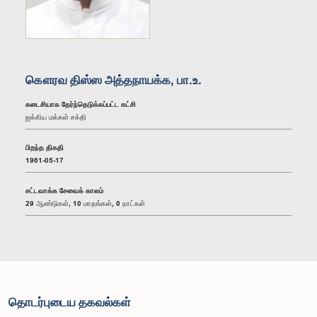
கௌரவ திஸ்ஸ அத்தநாயக்க, பா.உ.
கடைசியாக தேர்ந்தெடுக்கப்பட்ட கட்சி
ஐக்கிய மக்கள் சக்தி
பிறந்த திகதி
1961-05-17
சட்டவாக்க சேவைக் காலம்
29 ஆண்டுகள், 10 மாதங்கள், 0 நாட்கள்
தொடர்புடைய தகவல்கள்