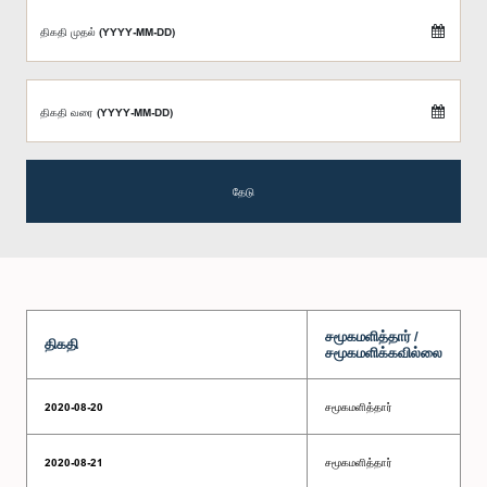
திகதி முதல் (YYYY-MM-DD)
திகதி வரை (YYYY-MM-DD)
தேடு
சமூகமளித்தார் /
திகதி
சமூகமளிக்கவில்லை
2020-08-20
சமூகமளித்தார்
2020-08-21
சமூகமளித்தார்