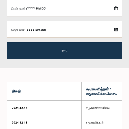
திகதி முதல் (YYYY-MM-DD)
திகதி வரை (YYYY-MM-DD)
தேடு
சமூகமளித்தார் /
திகதி
சமூகமளிக்கவில்லை
2024-12-17
சமூகமளிக்கவில்லை
2024-12-18
சமூகமளித்தார்