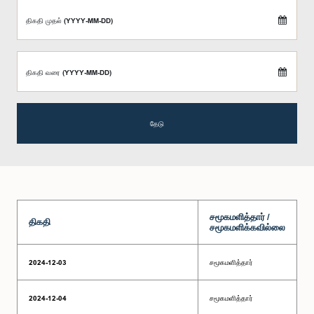
திகதி முதல் (YYYY-MM-DD)
திகதி வரை (YYYY-MM-DD)
தேடு
சமூகமளித்தார் /
திகதி
சமூகமளிக்கவில்லை
2024-12-03
சமூகமளித்தார்
2024-12-04
சமூகமளித்தார்