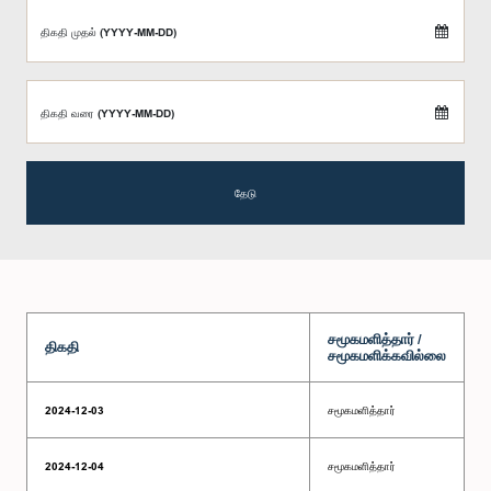
திகதி முதல் (YYYY-MM-DD)
திகதி வரை (YYYY-MM-DD)
தேடு
சமூகமளித்தார் /
திகதி
சமூகமளிக்கவில்லை
2024-12-03
சமூகமளித்தார்
2024-12-04
சமூகமளித்தார்