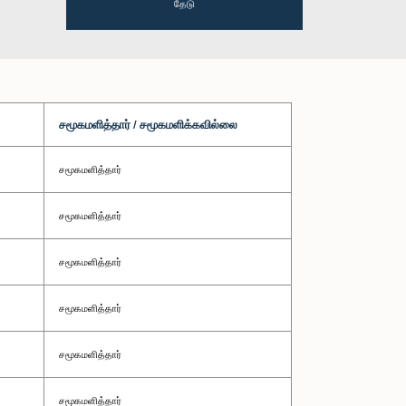
தேடு
சமூகமளித்தார் / சமூகமளிக்கவில்லை
சமூகமளித்தார்
சமூகமளித்தார்
சமூகமளித்தார்
சமூகமளித்தார்
சமூகமளித்தார்
சமூகமளித்தார்