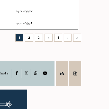
சமூகமளித்தார்
சமூகமளித்தார்
1
2
3
4
5
X
Facebook
WhatsApp
LinkedIn
ு கொள்க