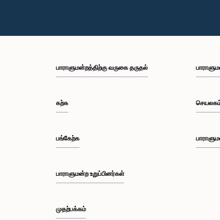
பாராளுமன்றத்திற்கு வருகை தருதல்
பாராளும
கற்க
செயலகம
பங்கேற்க
பாராளும
பாராளுமன்ற உறுப்பினர்கள்
முதற்பக்கம்