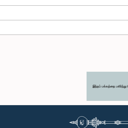
இந்தப் பக்கத்தை பகிர்ந்த