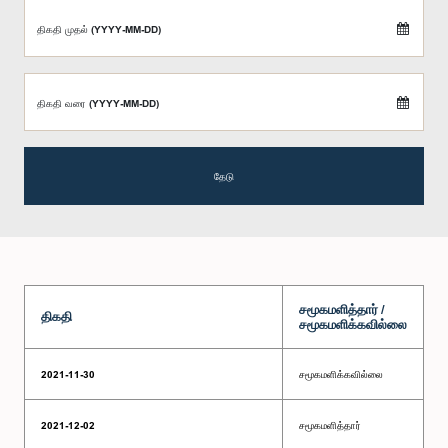
திகதி முதல் (YYYY-MM-DD)
திகதி வரை (YYYY-MM-DD)
தேடு
சமூகமளித்தார் /
திகதி
சமூகமளிக்கவில்லை
2021-11-30
சமூகமளிக்கவில்லை
2021-12-02
சமூகமளித்தார்