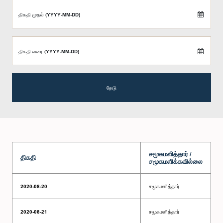
திகதி முதல் (YYYY-MM-DD)
திகதி வரை (YYYY-MM-DD)
தேடு
சமூகமளித்தார் /
திகதி
சமூகமளிக்கவில்லை
2020-08-20
சமூகமளித்தார்
2020-08-21
சமூகமளித்தார்