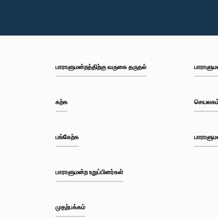
பாராளுமன்றத்திற்கு வருகை தருதல்
பாராளும
கற்க
செயலகம
பங்கேற்க
பாராளும
பாராளுமன்ற உறுப்பினர்கள்
முதற்பக்கம்