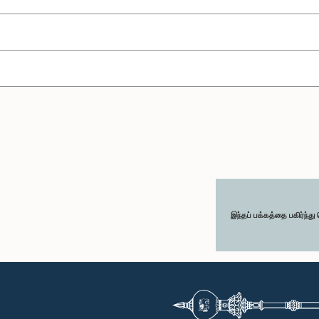
இந்தப் பக்கத்தை பகிர்ந்த