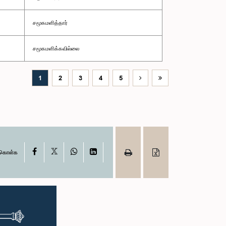
சமூகமளித்தார்
சமூகமளிக்கவில்லை
1
2
3
4
5
X
Facebook
WhatsApp
LinkedIn
ு கொள்க