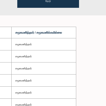
தேடு
சமூகமளித்தார் / சமூகமளிக்கவில்லை
சமூகமளித்தார்
சமூகமளித்தார்
சமூகமளித்தார்
சமூகமளித்தார்
சமூகமளித்தார்
சமூகமளித்தார்