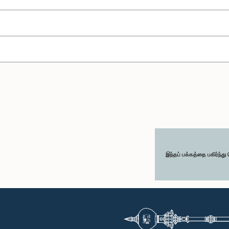
இந்தப் பக்கத்தை பகிர்ந்த