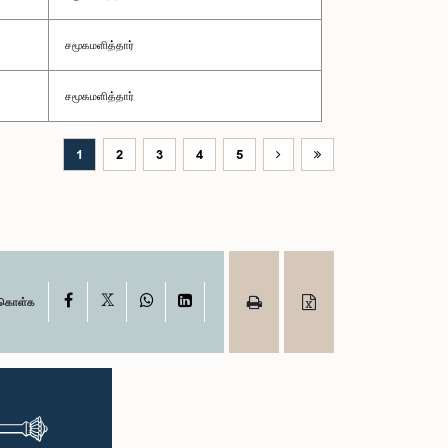
சமூகமளித்தார்
சமூகமளித்தார்
1
2
3
4
5
X
Facebook
WhatsApp
LinkedIn
ு கொள்க