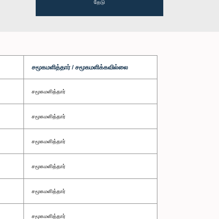
தேடு
சமூகமளித்தார் / சமூகமளிக்கவில்லை
சமூகமளித்தார்
சமூகமளித்தார்
சமூகமளித்தார்
சமூகமளித்தார்
சமூகமளித்தார்
சமூகமளித்தார்