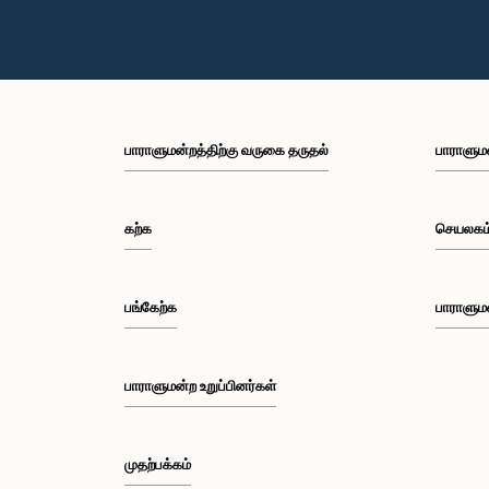
பாராளுமன்றத்திற்கு வருகை தருதல்
பாராளும
கற்க
செயலகம
பங்கேற்க
பாராளும
பாராளுமன்ற உறுப்பினர்கள்
முதற்பக்கம்