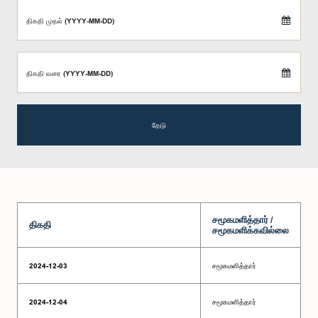
திகதி முதல் (YYYY-MM-DD)
திகதி வரை (YYYY-MM-DD)
தேடு
சமூகமளித்தார் /
திகதி
சமூகமளிக்கவில்லை
2024-12-03
சமூகமளித்தார்
2024-12-04
சமூகமளித்தார்