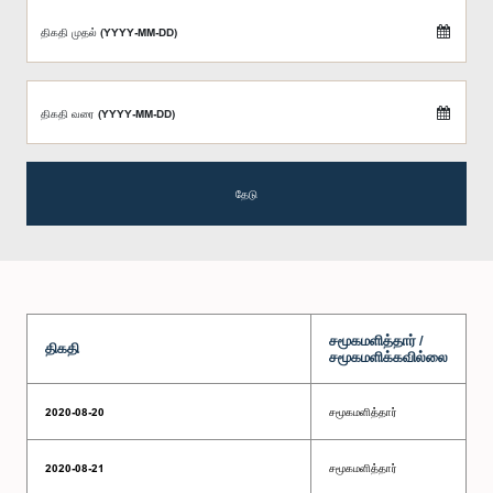
திகதி முதல் (YYYY-MM-DD)
திகதி வரை (YYYY-MM-DD)
தேடு
சமூகமளித்தார் /
திகதி
சமூகமளிக்கவில்லை
2020-08-20
சமூகமளித்தார்
2020-08-21
சமூகமளித்தார்