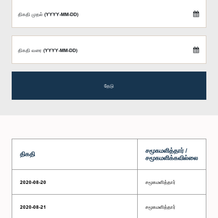
திகதி முதல் (YYYY-MM-DD)
திகதி வரை (YYYY-MM-DD)
தேடு
சமூகமளித்தார் /
திகதி
சமூகமளிக்கவில்லை
2020-08-20
சமூகமளித்தார்
2020-08-21
சமூகமளித்தார்