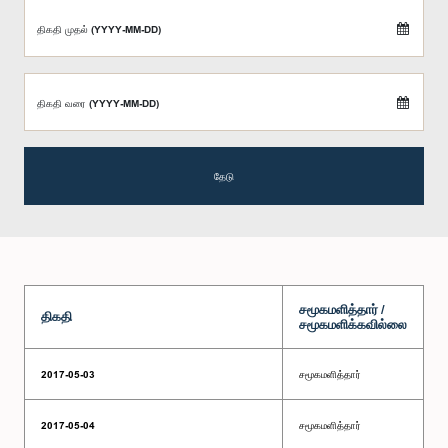
திகதி முதல் (YYYY-MM-DD)
திகதி வரை (YYYY-MM-DD)
தேடு
சமூகமளித்தார் /
திகதி
சமூகமளிக்கவில்லை
2017-05-03
சமூகமளித்தார்
2017-05-04
சமூகமளித்தார்