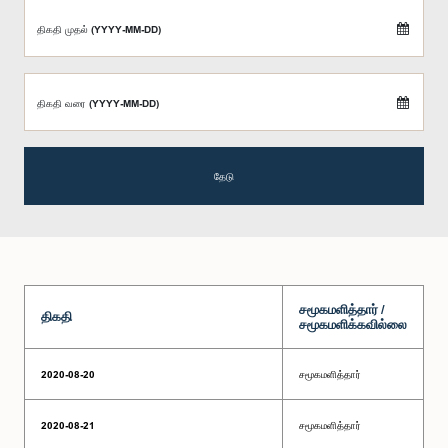
திகதி முதல் (YYYY-MM-DD)
திகதி வரை (YYYY-MM-DD)
தேடு
சமூகமளித்தார் /
திகதி
சமூகமளிக்கவில்லை
2020-08-20
சமூகமளித்தார்
2020-08-21
சமூகமளித்தார்