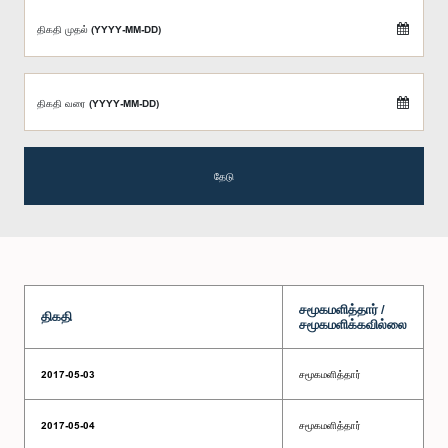
திகதி முதல் (YYYY-MM-DD)
திகதி வரை (YYYY-MM-DD)
தேடு
சமூகமளித்தார் /
திகதி
சமூகமளிக்கவில்லை
2017-05-03
சமூகமளித்தார்
2017-05-04
சமூகமளித்தார்