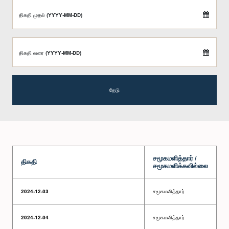
திகதி முதல் (YYYY-MM-DD)
திகதி வரை (YYYY-MM-DD)
தேடு
சமூகமளித்தார் /
திகதி
சமூகமளிக்கவில்லை
2024-12-03
சமூகமளித்தார்
2024-12-04
சமூகமளித்தார்