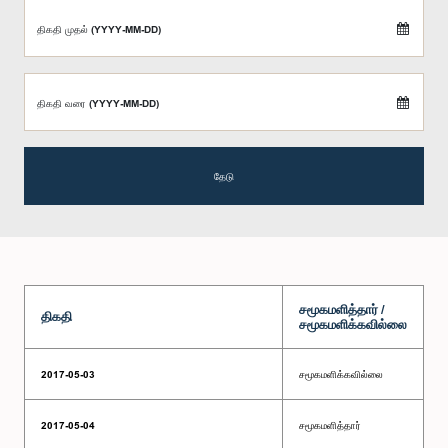
திகதி முதல் (YYYY-MM-DD)
திகதி வரை (YYYY-MM-DD)
தேடு
சமூகமளித்தார் /
திகதி
சமூகமளிக்கவில்லை
2017-05-03
சமூகமளிக்கவில்லை
2017-05-04
சமூகமளித்தார்