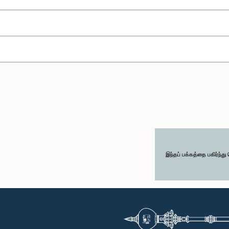
இந்தப் பக்கத்தை பகிர்ந்த