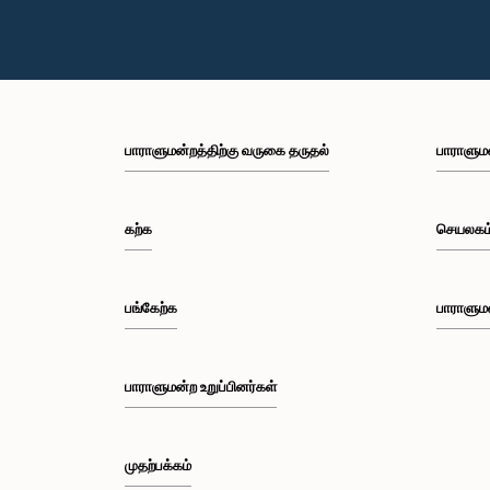
பாராளுமன்றத்திற்கு வருகை தருதல்
பாராளும
கற்க
செயலகம
பங்கேற்க
பாராளும
பாராளுமன்ற உறுப்பினர்கள்
முதற்பக்கம்