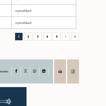
சமூகமளித்தார்
சமூகமளித்தார்
1
2
3
4
5
X
Facebook
WhatsApp
LinkedIn
ு கொள்க