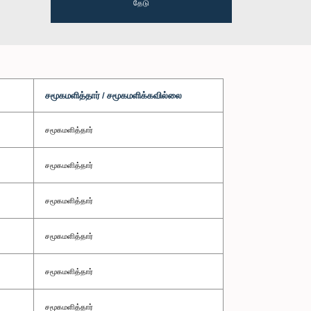
தேடு
சமூகமளித்தார் / சமூகமளிக்கவில்லை
சமூகமளித்தார்
சமூகமளித்தார்
சமூகமளித்தார்
சமூகமளித்தார்
சமூகமளித்தார்
சமூகமளித்தார்